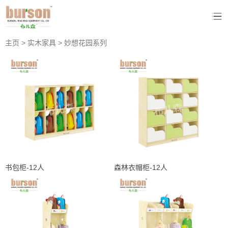
主页
>
实木家具
>
妙想花园系列
书包柜-12人
森林衣帽柜-12人