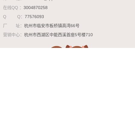
在线QQ ：
3004870258
Q Q：
77576093
厂 址：
杭州市临安市板桥镇高湾66号
营销中心：
杭州市西湖区中能西溪首座5号楼710