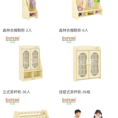
森林衣帽鞋柜-2人
森林衣帽鞋柜-6人
立式茶杯柜-36人
挂壁式茶杯柜-36格