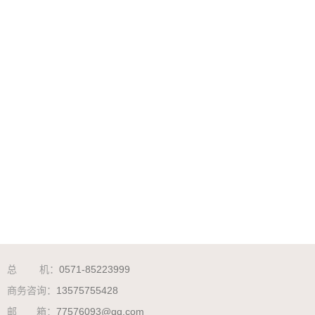
总 机：
0571-85223999
商务咨询：
13575755428
邮 箱：
77576093@qq.com