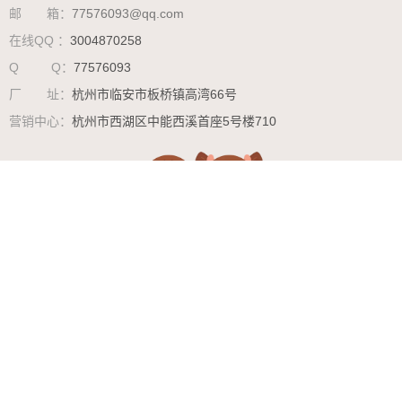
邮 箱：
77576093@qq.com
在线QQ ：
3004870258
Q Q：
77576093
厂 址：
杭州市临安市板桥镇高湾66号
营销中心：
杭州市西湖区中能西溪首座5号楼710