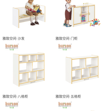
雅致空间·沙发
雅致空间·门柜
雅致空间·八格柜
雅致空间·五格柜