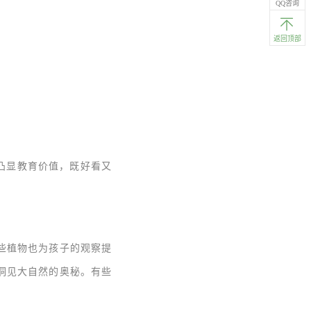
QQ咨询
返回顶部
凸显教育价值，既好看又
些植物也为孩子的观察提
洞见大自然的奥秘。有些