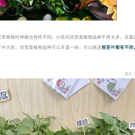
赏类植物的种植也有所不同。小班的欣赏类植物品种不用太多，且最
了中大班，欣赏类植物品种可以丰富一些，可以挑选
根茎叶都有不同
图片