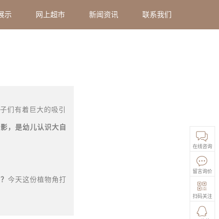
展示
网上超市
新闻资讯
联系我们
孩子们有着巨大的吸引
缩影，是幼儿认识大自
在线咨询
留言询价
呢？
今天这份植物角打
扫码关注