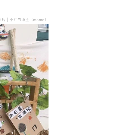
图片 | 小红书博主（momo）