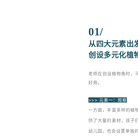
01/
从四大元素出
创设多元化植
老师在创设植物角时，
好用。
>>> 元素一：观察
一方面，丰富多样的植
供了大量的素材，孩子
幼儿园，也会设置单独