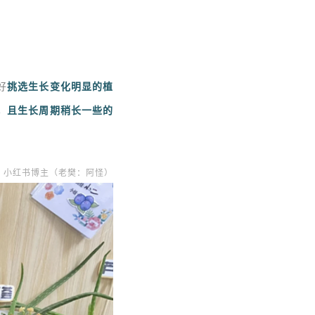
好
挑选生长变化明显的植
，且生长周期稍长一些的
 | 小红书博主（老樊：阿怪）