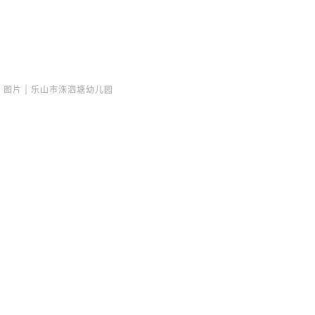
图片 | 乐山市洙泗塘幼儿园