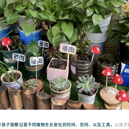
予孩子观察记录不同植物生长变化的时间、空间、以及工具，
让孩子