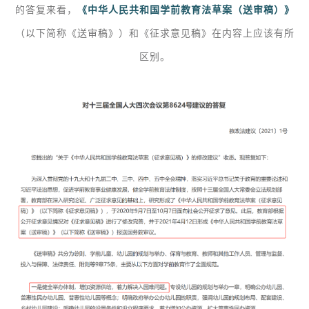
的答复
来看，
《中华人民共和国学前教育法草案（送审稿）》
（以下简称《送审稿》）和《征求意见稿》在内容上应该有所
区别。