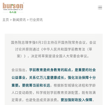
主页
>
新闻资讯
>
行业资讯
国务院总理李强6月2日主持召开国务院常务会议，会议
讨论并原则通过《中华人民共和国学前教育法（草
案）》，决定将草案提请全国人大常委会审议。
会议指出，
学前教育是终身教育的起点，是重要的社会
公益事业，关系亿万儿童健康成长，强化法治保障十分
重要。
要
统筹当
前和长远
，根据新型城镇化进程和学龄
人口变动趋势，科学规划学前教育资源配置，既有效满
足需求，也避免造成资源浪费。
要加强财政投入保障
，