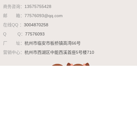
商务咨询：
13575755428
邮 箱：
77576093@qq.com
在线QQ ：
3004870258
Q Q：
77576093
厂 址：
杭州市临安市板桥镇高湾66号
营销中心：
杭州市西湖区中能西溪首座5号楼710