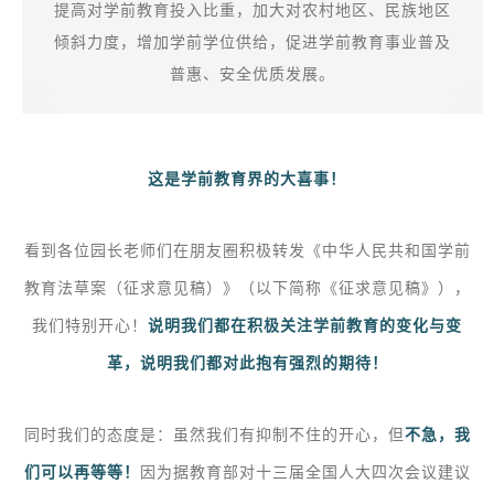
提高对学前教育投入比重，加大对农村地区、民族地区
倾斜力度，增加学前学位供给，促进学前教育事业普及
普惠、安全优质发展。
这是学前教育界的大喜事！
看到各位园长老师们在朋友圈积极转发《中华人民共和国学前
教育法草案（征求意见稿）》（
以下简称《征求意见稿》），
我们特别开心！
说明我们都在积极关注学前教育的变化与变
革，说明我们都对此抱有强烈的期待！
同时我们的态度是：虽然我们有抑制不住的开心，但
不急，我
们可以再等等！
因为据教育部
对十三届全国人大四次会议建议